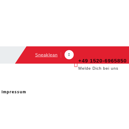
Sneaklean
+49 1520-6965850
Melde Dich bei uns
Impressum