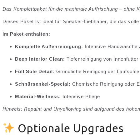
Das Ko
mplettpaket für die maximale Auffrischung – ohne
Dieses Paket ist ideal für Sneaker-Liebhaber, die das vol
Im Paket enthalten:
Komplette Außenreinigung:
Intensive Handwäsche al
Deep Interior Clean:
Tiefenreinigung von Innenfutte
Full Sole Detail:
Gründliche Reinigung der Laufsohle in
Schnürsenkel-Special:
Chemische Reinigung oder Er
Material-Wellness:
Intensive Pflege
Hinweis: Repaint und Unyellowing sind aufgrund des hohen
Optionale Upgrades