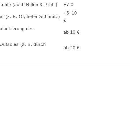
sohle (auch Rillen & Profil)
+7 €
+5–10
r (z. B. Öl, tiefer Schmutz)
€
eulackierung des
ab 10 €
 Outsoles (z. B. durch
ab 20 €