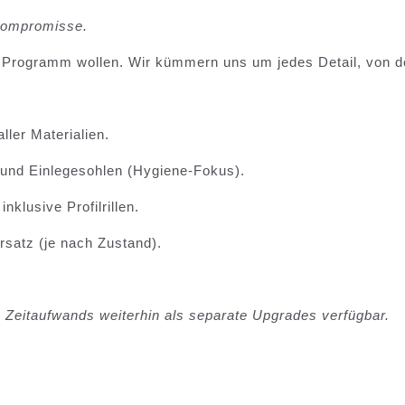
 Kompromisse.
le Programm wollen. Wir kümmern uns um jedes Detail, von de
ler Materialien.
r und Einlegesohlen (Hygiene-Fokus).
klusive Profilrillen.
satz (je nach Zustand).
 Zeitaufwands weiterhin als separate Upgrades verfügbar.