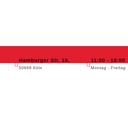
Hamburger Str. 18,
11:00 - 18:00
50668 Köln
Montag - Freitag