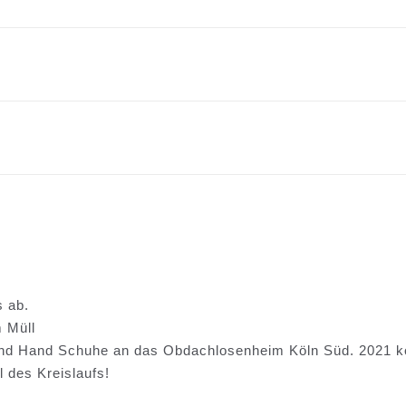
s ab.
m Müll
ond Hand Schuhe an das Obdachlosenheim Köln Süd. 2021 
 des Kreislaufs!