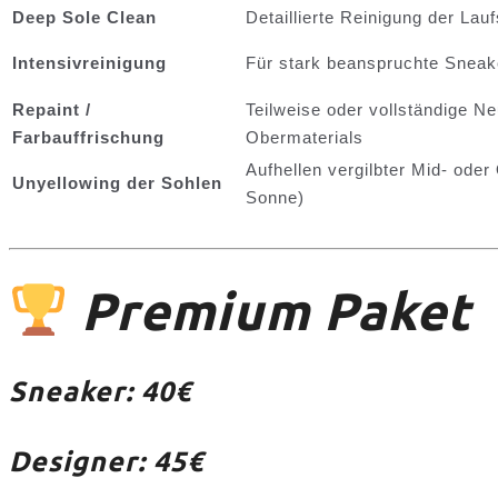
Deep Sole Clean
Detaillierte Reinigung der Lauf
Intensivreinigung
Für stark beanspruchte Sneake
Repaint /
Teilweise oder vollständige N
Farbauffrischung
Obermaterials
Aufhellen vergilbter Mid- oder
Unyellowing der Sohlen
Sonne)
Premium Paket
Sneaker: 40€
Designer: 45€