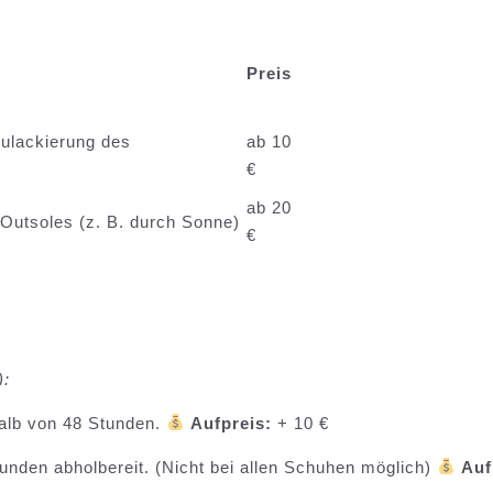
Preis
eulackierung des
ab 10
€
ab 20
r Outsoles (z. B. durch Sonne)
€
):
alb von 48 Stunden.
Aufpreis:
+ 10 €
unden abholbereit. (Nicht bei allen Schuhen möglich)
Auf